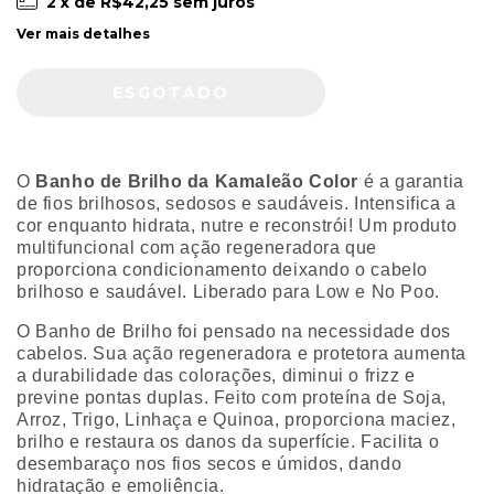
2
x de
R$42,25
sem juros
Ver mais detalhes
O
Banho de Brilho da Kamaleão Color
é a garantia
de fios brilhosos, sedosos e saudáveis. Intensifica a
cor enquanto hidrata, nutre e reconstrói! Um produto
multifuncional com ação regeneradora que
proporciona condicionamento deixando o cabelo
brilhoso e saudável. Liberado para Low e No Poo.
O Banho de Brilho foi pensado na necessidade dos
cabelos. Sua ação regeneradora e protetora aumenta
a durabilidade das colorações, diminui o frizz e
previne pontas duplas. Feito com proteína de Soja,
Arroz, Trigo, Linhaça e Quinoa, proporciona maciez,
brilho e restaura os danos da superfície. Facilita o
desembaraço nos fios secos e úmidos, dando
hidratação e emoliência.