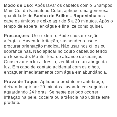
Modo de Uso:
Após lavar os cabelos com o
Shampoo
Mais Cor
da Kamaleão Color, aplique uma generosa
quantidade do
Banho de Brilho – Raposinha
nos
cabelos úmidos e deixe agir de 5 a 20 minutos. Após o
tempo de espera, enxágue e finalize como quiser.
Precauções:
Uso externo. Pode causar reação
alérgica. Havendo irritação, suspender o uso e
procurar orientação médica. Não usar nos cílios ou
sobrancelhas. Não aplicar no couro cabeludo ferido
ou lesionado. Manter fora do alcance de crianças.
Conservar em local fresco, ventilado e ao abrigo da
luz. Em caso de contato acidental com os olhos,
enxaguar imediatamente com água em abundância.
Prova de Toque:
Aplique o produto no antebraço,
deixando agir por 20 minutos, lavando em seguida e
aguardando 24 horas. Se neste período ocorrer
irritação na pele, coceira ou ardência não utilize este
produto.