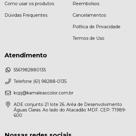
Como usar os produtos
Reembolsos
Dúvidas Frequentes
Cancelamentos
Política de Privacidade
Termos de Uso
Atendimento
5561982880135
Telefone (61) 98288-0135
kcpj@kamaleaocolor.com.br
ADE conjunto 21 lote 26. Aréa de Desenvolvimento
Águas Claras. Ao lado do Atacadão MDF. CEP: 71989-
600
Nossas redes sociais