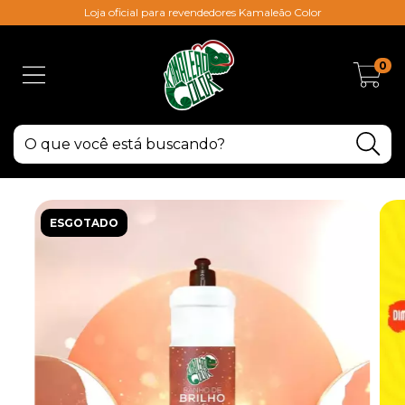
Loja oficial para revendedores Kamaleão Color
0
ESGOTADO