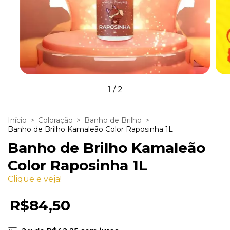
1
/
2
Início
>
Coloração
>
Banho de Brilho
>
Banho de Brilho Kamaleão Color Raposinha 1L
Banho de Brilho Kamaleão
Color Raposinha 1L
Clique e veja!
R$84,50