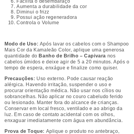
Facilita o desembaraço
Aumenta a durabilidade da cor
Diminui o frizz
Possui ação regeneradora
Controla o Volume
Modo de Uso:
Após lavar os cabelos com o
Shampoo
Mais Cor
da Kamaleão Color, aplique uma generosa
quantidade do
Banho de Brilho – Capivara
nos
cabelos úmidos e deixe agir de 5 a 20 minutos. Após o
tempo de espera, enxágue e finalize como quiser.
Precauções:
Uso externo. Pode causar reação
alérgica. Havendo irritação, suspender o uso e
procurar orientação médica. Não usar nos cílios ou
sobrancelhas. Não aplicar no couro cabeludo ferido
ou lesionado. Manter fora do alcance de crianças.
Conservar em local fresco, ventilado e ao abrigo da
luz. Em caso de contato acidental com os olhos,
enxaguar imediatamente com água em abundância.
Prova de Toque:
Aplique o produto no antebraço,