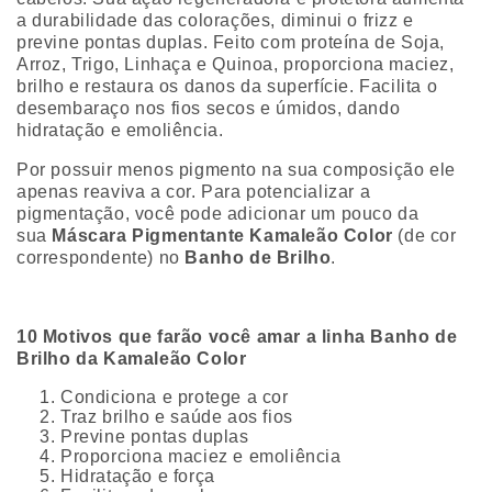
a durabilidade das colorações, diminui o frizz e
previne pontas duplas. Feito com proteína de Soja,
Arroz, Trigo, Linhaça e Quinoa, proporciona maciez,
brilho e restaura os danos da superfície. Facilita o
desembaraço nos fios secos e úmidos, dando
hidratação e emoliência.
Por possuir menos pigmento na sua composição ele
apenas reaviva a cor. Para potencializar a
pigmentação, você pode adicionar um pouco da
sua
Máscara Pigmentante Kamaleão Color
(de cor
correspondente) no
Banho de Brilho
.
10 Motivos que farão você amar a linha Banho de
Brilho da Kamaleão Color
Condiciona e protege a cor
Traz brilho e saúde aos fios
Previne pontas duplas
Proporciona maciez e emoliência
Hidratação e força