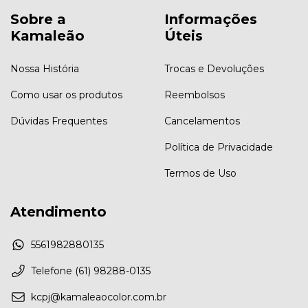
Sobre a
Informações
Kamaleão
Úteis
Nossa História
Trocas e Devoluções
Como usar os produtos
Reembolsos
Dúvidas Frequentes
Cancelamentos
Política de Privacidade
Termos de Uso
Atendimento
5561982880135
Telefone (61) 98288-0135
kcpj@kamaleaocolor.com.br