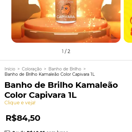
1
/
2
Início
>
Coloração
>
Banho de Brilho
>
Banho de Brilho Kamaleão Color Capivara 1L
Banho de Brilho Kamaleão
Color Capivara 1L
Clique e veja!
R$84,50