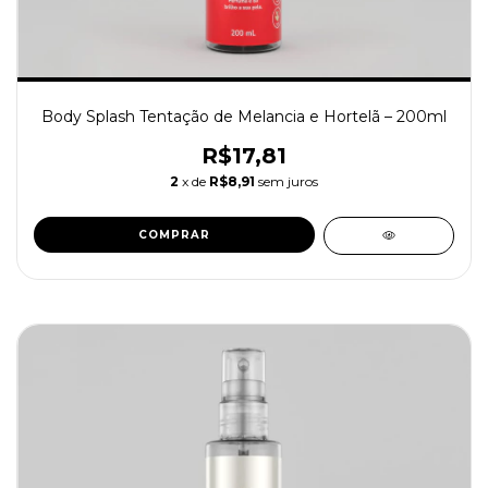
Body Splash Tentação de Melancia e Hortelã – 200ml
R$17,81
2
x de
R$8,91
sem juros