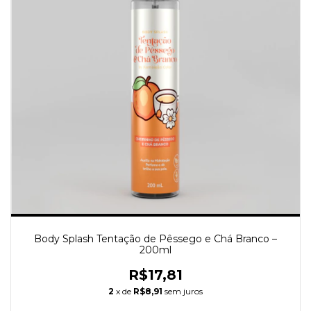
Body Splash Tentação de Pêssego e Chá Branco –
200ml
R$17,81
2
x de
R$8,91
sem juros