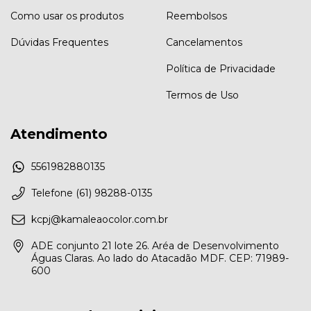
Como usar os produtos
Reembolsos
Dúvidas Frequentes
Cancelamentos
Política de Privacidade
Termos de Uso
Atendimento
5561982880135
Telefone (61) 98288-0135
kcpj@kamaleaocolor.com.br
ADE conjunto 21 lote 26. Aréa de Desenvolvimento
Águas Claras. Ao lado do Atacadão MDF. CEP: 71989-
600