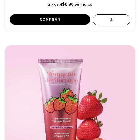
2
x de
R$8,90
sem juros