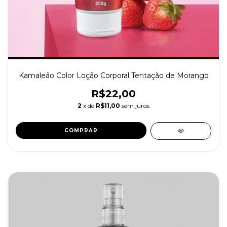
Kamaleão Color Loção Corporal Tentação de Morango
R$22,00
2
x de
R$11,00
sem juros