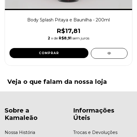
Body Splash Pitaya e Baunilha - 200ml
R$17,81
2
x de
R$8,91
sem juros
Veja o que falam da nossa loja
Sobre a
Informações
Kamaleão
Úteis
Nossa História
Trocas e Devoluções