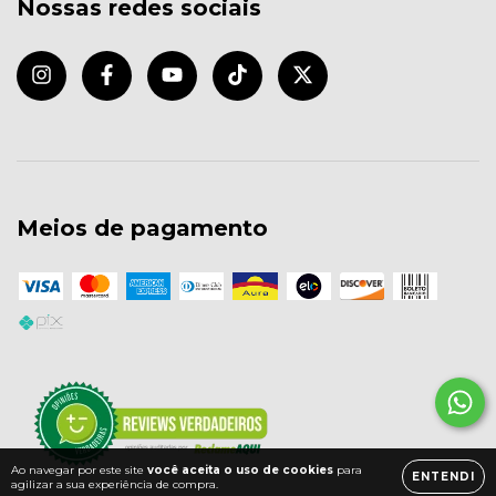
Nossas redes sociais
Meios de pagamento
Ao navegar por este site
você aceita o uso de cookies
para
ENTENDI
agilizar a sua experiência de compra.