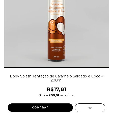
Body Splash Tentação de Caramelo Salgado e Coco –
200ml
R$17,81
2
x de
R$8,91
sem juros