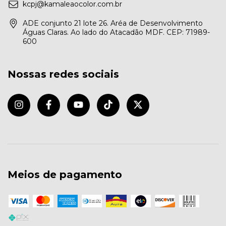
kcpj@kamaleaocolor.com.br
ADE conjunto 21 lote 26. Aréa de Desenvolvimento
Águas Claras. Ao lado do Atacadão MDF. CEP: 71989-
600
Nossas redes sociais
Meios de pagamento