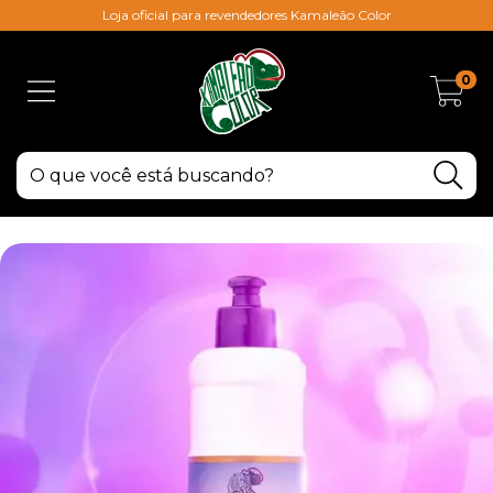
Loja oficial para revendedores Kamaleão Color
0