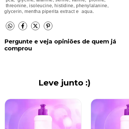
threonine, isoleucine, histidine, phenylalanine,
glycerin, mentha piperita extract e aqua.
Pergunte e veja opiniões de quem já
comprou
Leve junto :)