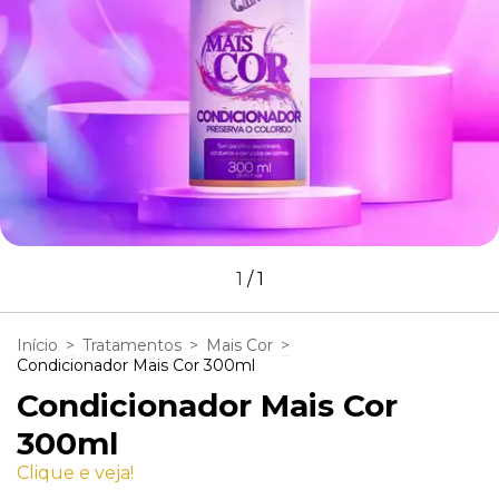
1
/
1
Início
>
Tratamentos
>
Mais Cor
>
Condicionador Mais Cor 300ml
Condicionador Mais Cor
300ml
Clique e veja!